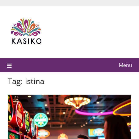
Skip
to
content
Menu
Tag:
istina