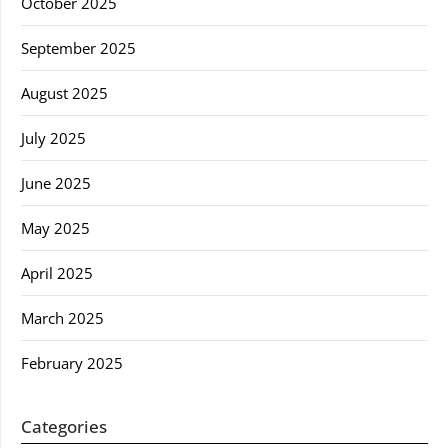
October 2025
September 2025
August 2025
July 2025
June 2025
May 2025
April 2025
March 2025
February 2025
Categories