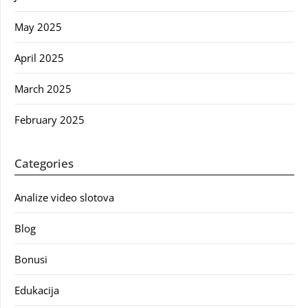
May 2025
April 2025
March 2025
February 2025
Categories
Analize video slotova
Blog
Bonusi
Edukacija