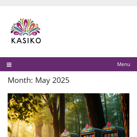
Skip
to
content
Menu
Month:
May 2025