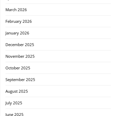
March 2026
February 2026
January 2026
December 2025
November 2025
October 2025
September 2025
August 2025
July 2025
June 2025