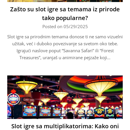
Zašto su slot igre sa temama iz prirode
tako popularne?
Posted on 05/29/2025
Slot igre sa prirodnim temama donose ti ne samo vizuelni
užitak, već i duboko povezivanje sa svetom oko tebe.
Igrajući naslove poput “Savanna Safari” ili “Forest
Treasures”, uranjaš u animirane pejzaže koji…
Slot igre sa multiplikatorima: Kako oni