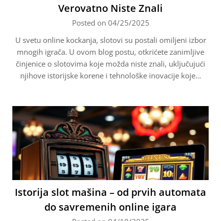
Verovatno Niste Znali
Posted on 04/25/2025
U svetu online kockanja, slotovi su postali omiljeni izbor
mnogih igrača. U ovom blog postu, otkrićete zanimljive
činjenice o slotovima koje možda niste znali, uključujući
njihove istorijske korene i tehnološke inovacije koje…
Istorija slot mašina – od prvih automata
do savremenih online igara