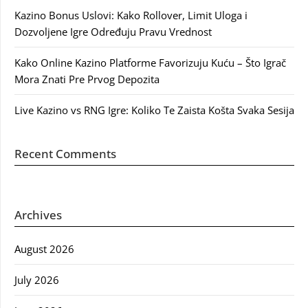
Kazino Bonus Uslovi: Kako Rollover, Limit Uloga i
Dozvoljene Igre Određuju Pravu Vrednost
Kako Online Kazino Platforme Favorizuju Kuću – Što Igrač
Mora Znati Pre Prvog Depozita
Live Kazino vs RNG Igre: Koliko Te Zaista Košta Svaka Sesija
Recent Comments
Archives
August 2026
July 2026