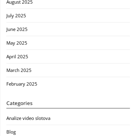
August 2025
July 2025
June 2025
May 2025
April 2025
March 2025
February 2025
Categories
Analize video slotova
Blog