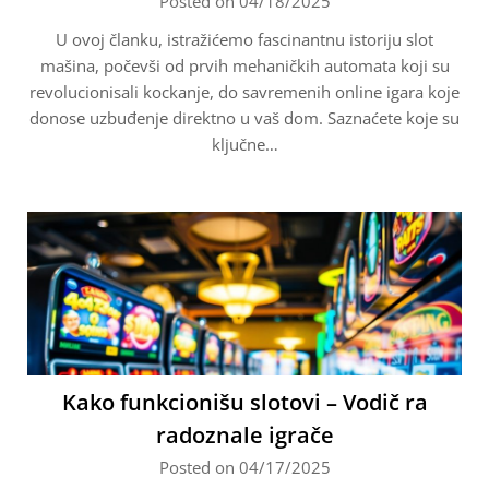
Posted on 04/18/2025
U ovoj članku, istražićemo fascinantnu istoriju slot
mašina, počevši od prvih mehaničkih automata koji su
revolucionisali kockanje, do savremenih online igara koje
donose uzbuđenje direktno u vaš dom. Saznaćete koje su
ključne…
Kako funkcionišu slotovi – Vodič ra
radoznale igrače
Posted on 04/17/2025