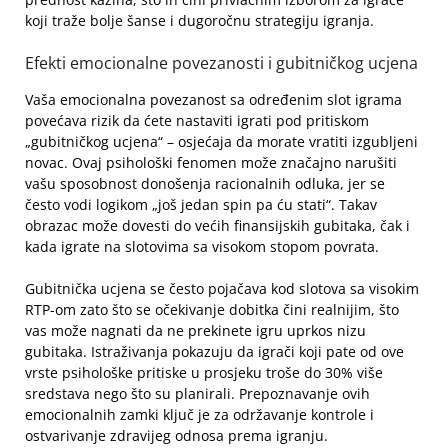
koji traže bolje šanse i dugoročnu strategiju igranja.
Efekti emocionalne povezanosti i gubitničkog ucjena
Vaša emocionalna povezanost sa određenim slot igrama
povećava rizik da ćete nastaviti igrati pod pritiskom
„gubitničkog ucjena“ – osjećaja da morate vratiti izgubljeni
novac. Ovaj psihološki fenomen može značajno narušiti
vašu sposobnost donošenja racionalnih odluka, jer se
često vodi logikom „još jedan spin pa ću stati“. Takav
obrazac može dovesti do većih finansijskih gubitaka, čak i
kada igrate na slotovima sa visokom stopom povrata.
Gubitnička ucjena se često pojačava kod slotova sa visokim
RTP-om zato što se očekivanje dobitka čini realnijim, što
vas može nagnati da ne prekinete igru uprkos nizu
gubitaka. Istraživanja pokazuju da igrači koji pate od ove
vrste psihološke pritiske u prosjeku troše do 30% više
sredstava nego što su planirali. Prepoznavanje ovih
emocionalnih zamki ključ je za održavanje kontrole i
ostvarivanje zdravijeg odnosa prema igranju.