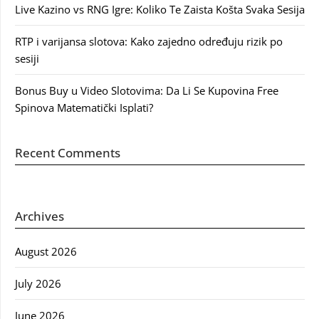
Live Kazino vs RNG Igre: Koliko Te Zaista Košta Svaka Sesija
RTP i varijansa slotova: Kako zajedno određuju rizik po
sesiji
Bonus Buy u Video Slotovima: Da Li Se Kupovina Free
Spinova Matematički Isplati?
Recent Comments
Archives
August 2026
July 2026
June 2026