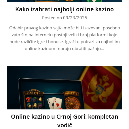
Kako izabrati najbolji online kazino
Posted on 09/23/2025
Odabir pravog kazino sajta može biti izazovan, posebno
zato što na internetu postoji veliki broj platformi koje
nude različite igre i bonuse. Igrači u potrazi za najboljim
online kazinom moraju obratiti pažnju…
Online kazino u Crnoj Gori: kompletan
vodič