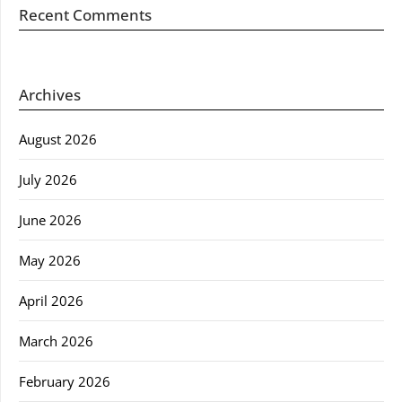
Recent Comments
Archives
August 2026
July 2026
June 2026
May 2026
April 2026
March 2026
February 2026