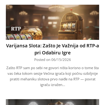
Varijansa Slota: Zašto Je Važnija od RTP-a
pri Odabiru Igre
Posted on 06/15/2026
Zašto RTP sam po sebi ne govori ništa korisno o tome šta
vas čeka tokom sesije Većina igrača koji počnu ozbiljnije
pratiti mehaniku slotova prvo naiđe na RTP — povrat
igraču izražen…