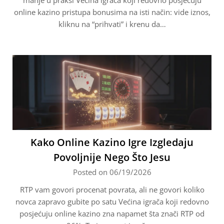
manje u praksi Većina igrača koji redovno posjećuju
online kazino pristupa bonusima na isti način: vide iznos,
kliknu na “prihvati” i krenu da…
Kako Online Kazino Igre Izgledaju
Povoljnije Nego Što Jesu
Posted on 06/19/2026
RTP vam govori procenat povrata, ali ne govori koliko
novca zapravo gubite po satu Većina igrača koji redovno
posjećuju online kazino zna napamet šta znači RTP od