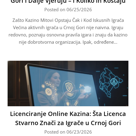
Gori I Dalje Vjeruju – i Koliko ih Koštaju
Posted on 06/25/2026
Zašto Kazino Mitovi Opstaju Čak i Kod Iskusnih Igrača
Većina aktivnih igrača u Crnoj Gori nije naivna. Igraju
redovno, poznaju osnovna pravila igara i znaju da kazino
nije dobrotvorna organizacija. Ipak, određene…
Licenciranje Online Kazina: Šta Licenca
Stvarno Znači za Igrače u Crnoj Gori
Posted on 06/23/2026