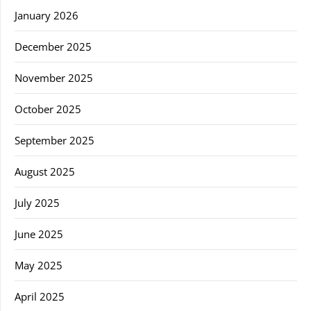
January 2026
December 2025
November 2025
October 2025
September 2025
August 2025
July 2025
June 2025
May 2025
April 2025