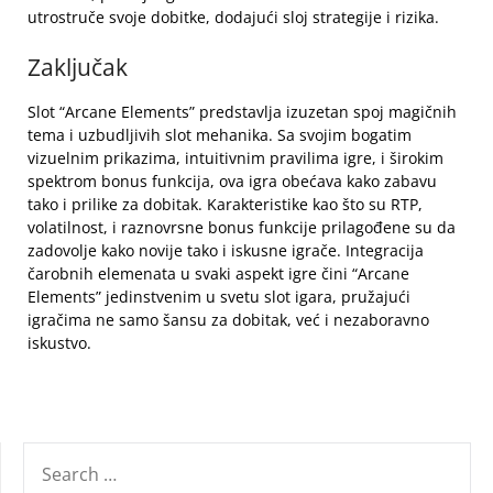
utrostruče svoje dobitke, dodajući sloj strategije i rizika.
Zaključak
Slot “Arcane Elements” predstavlja izuzetan spoj magičnih
tema i uzbudljivih slot mehanika. Sa svojim bogatim
vizuelnim prikazima, intuitivnim pravilima igre, i širokim
spektrom bonus funkcija, ova igra obećava kako zabavu
tako i prilike za dobitak. Karakteristike kao što su RTP,
volatilnost, i raznovrsne bonus funkcije prilagođene su da
zadovolje kako novije tako i iskusne igrače. Integracija
čarobnih elemenata u svaki aspekt igre čini “Arcane
Elements” jedinstvenim u svetu slot igara, pružajući
igračima ne samo šansu za dobitak, već i nezaboravno
iskustvo.
SEARCH
FOR: