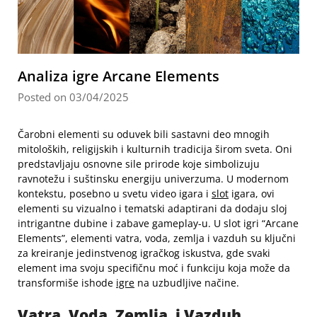
Analiza igre Arcane Elements
Posted on 03/04/2025
Čarobni elementi su oduvek bili sastavni deo mnogih
mitoloških, religijskih i kulturnih tradicija širom sveta. Oni
predstavljaju osnovne sile prirode koje simbolizuju
ravnotežu i suštinsku energiju univerzuma. U modernom
kontekstu, posebno u svetu video igara i
slot
igara, ovi
elementi su vizualno i tematski adaptirani da dodaju sloj
intrigantne dubine i zabave gameplay-u. U slot igri “Arcane
Elements”, elementi vatra, voda, zemlja i vazduh su ključni
za kreiranje jedinstvenog igračkog iskustva, gde svaki
element ima svoju specifičnu moć i funkciju koja može da
transformiše ishode
igre
na uzbudljive načine.
Vatra, Voda, Zemlja, i Vazduh