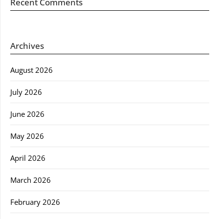
Recent Comments
Archives
August 2026
July 2026
June 2026
May 2026
April 2026
March 2026
February 2026