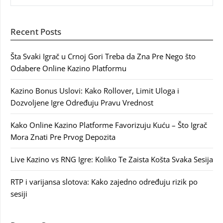
Recent Posts
Šta Svaki Igrač u Crnoj Gori Treba da Zna Pre Nego što
Odabere Online Kazino Platformu
Kazino Bonus Uslovi: Kako Rollover, Limit Uloga i
Dozvoljene Igre Određuju Pravu Vrednost
Kako Online Kazino Platforme Favorizuju Kuću – Što Igrač
Mora Znati Pre Prvog Depozita
Live Kazino vs RNG Igre: Koliko Te Zaista Košta Svaka Sesija
RTP i varijansa slotova: Kako zajedno određuju rizik po
sesiji