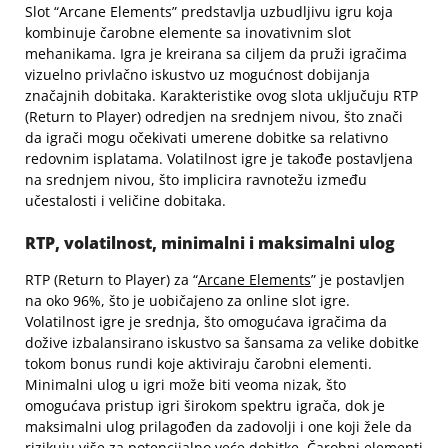
Slot “Arcane Elements” predstavlja uzbudljivu igru koja
kombinuje čarobne elemente sa inovativnim slot
mehanikama. Igra je kreirana sa ciljem da pruži igračima
vizuelno privlačno iskustvo uz mogućnost dobijanja
značajnih dobitaka. Karakteristike ovog slota uključuju RTP
(Return to Player) odredjen na srednjem nivou, što znači
da igrači mogu očekivati umerene dobitke sa relativno
redovnim isplatama. Volatilnost igre je takođe postavljena
na srednjem nivou, što implicira ravnotežu između
učestalosti i veličine dobitaka.
RTP, volatilnost, minimalni i maksimalni ulog
RTP (Return to Player) za “
Arcane Elements
” je postavljen
na oko 96%, što je uobičajeno za online slot igre.
Volatilnost igre je srednja, što omogućava igračima da
dožive izbalansirano iskustvo sa šansama za velike dobitke
tokom bonus rundi koje aktiviraju čarobni elementi.
Minimalni ulog u igri može biti veoma nizak, što
omogućava pristup igri širokom spektru igrača, dok je
maksimalni ulog prilagođen da zadovolji i one koji žele da
rizikuju više za potencijalno veće dobitke. Čarobni elementi