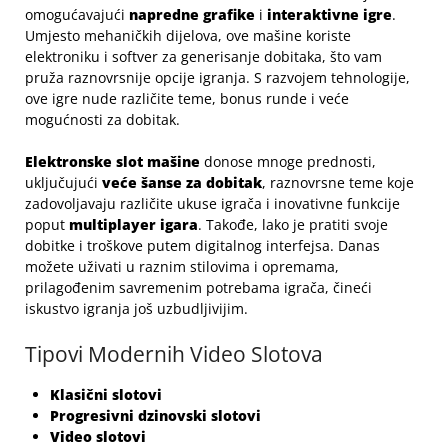
omogućavajući
napredne grafike
i
interaktivne igre
.
Umjesto mehaničkih dijelova, ove mašine koriste
elektroniku i softver za generisanje dobitaka, što vam
pruža raznovrsnije opcije igranja. S razvojem tehnologije,
ove igre nude različite teme, bonus runde i veće
mogućnosti za dobitak.
Elektronske slot mašine
donose mnoge prednosti,
uključujući
veće šanse za dobitak
, raznovrsne teme koje
zadovoljavaju različite ukuse igrača i inovativne funkcije
poput
multiplayer igara
. Takođe, lako je pratiti svoje
dobitke i troškove putem digitalnog interfejsa. Danas
možete uživati u raznim stilovima i opremama,
prilagođenim savremenim potrebama igrača, čineći
iskustvo igranja još uzbudljivijim.
Tipovi Modernih Video Slotova
Klasični slotovi
Progresivni dzinovski slotovi
Video slotovi