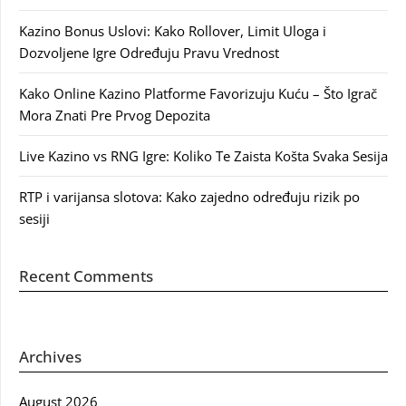
Kazino Bonus Uslovi: Kako Rollover, Limit Uloga i
Dozvoljene Igre Određuju Pravu Vrednost
Kako Online Kazino Platforme Favorizuju Kuću – Što Igrač
Mora Znati Pre Prvog Depozita
Live Kazino vs RNG Igre: Koliko Te Zaista Košta Svaka Sesija
RTP i varijansa slotova: Kako zajedno određuju rizik po
sesiji
Recent Comments
Archives
August 2026