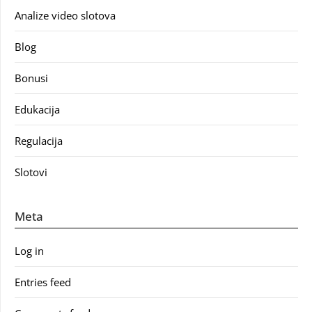
Analize video slotova
Blog
Bonusi
Edukacija
Regulacija
Slotovi
Meta
Log in
Entries feed