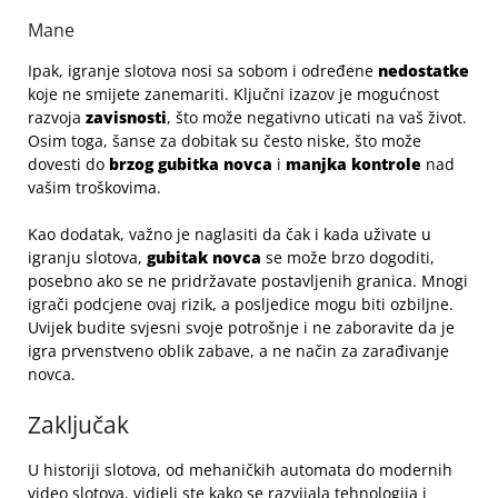
Mane
Ipak, igranje slotova nosi sa sobom i određene
nedostatke
koje ne smijete zanemariti. Ključni izazov je mogućnost
razvoja
zavisnosti
, što može negativno uticati na vaš život.
Osim toga, šanse za dobitak su često niske, što može
dovesti do
brzog gubitka novca
i
manjka kontrole
nad
vašim troškovima.
Kao dodatak, važno je naglasiti da čak i kada uživate u
igranju slotova,
gubitak novca
se može brzo dogoditi,
posebno ako se ne pridržavate postavljenih granica. Mnogi
igrači podcjene ovaj rizik, a posljedice mogu biti ozbiljne.
Uvijek budite svjesni svoje potrošnje i ne zaboravite da je
igra prvenstveno oblik zabave, a ne način za zarađivanje
novca.
Zaključak
U historiji slotova, od mehaničkih automata do modernih
video slotova, vidjeli ste kako se razvijala tehnologija i