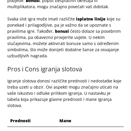
pobjede.
Bonusi
, poput besplatnih okretaja ili
multiplikatora, mogu značajno povećati vaš dobitak.
Svaka slot igra može imati različite
isplatne linije
koje su
ponekad i prilagodljive, pa je važno da se upoznate s
pravilima igre. Također,
bonusi
često dolaze sa posebnim
pravilima, pa obavezno provjerite uvjete. U nekim
slučajevima, možete aktivirati bonuse samo s određenim
simbolima, što može donijeti dodatne šanse za osvajanje
uzbudljivih nagrada.
Pros i Cons igranja slotova
Igranje slotova donosi različite prednosti i nedostatke koje
treba uzeti u obzir. Ovi aspekti mogu značajno uticati na
vaše iskustvo i odluke prilikom igranja. U nastavku je
tabela koja prikazuje glavne prednosti i mane igranja
slotova.
Prednosti
Mane