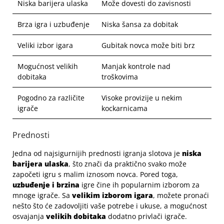
Niska barijera ulaska
Može dovesti do zavisnosti
Brza igra i uzbuđenje
Niska šansa za dobitak
Veliki izbor igara
Gubitak novca može biti brz
Mogućnost velikih
Manjak kontrole nad
dobitaka
troškovima
Pogodno za različite
Visoke provizije u nekim
igrače
kockarnicama
Prednosti
Jedna od najsigurnijih prednosti igranja slotova je
niska
barijera ulaska
, što znači da praktično svako može
započeti igru s malim iznosom novca. Pored toga,
uzbuđenje i brzina
igre čine ih popularnim izborom za
mnoge igrače. Sa
velikim izborom igara
, možete pronaći
nešto što će zadovoljiti vaše potrebe i ukuse, a mogućnost
osvajanja
velikih dobitaka
dodatno privlači igrače.