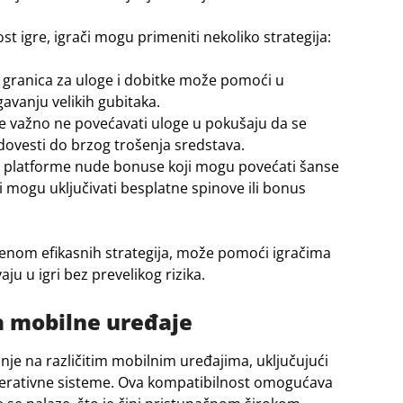
ost igre, igrači mogu primeniti nekoliko strategija:
h granica za uloge i dobitke može pomoći u
avanju velikih gubitaka.
je važno ne povećavati uloge u pokušaju da se
dovesti do brzog trošenja sredstava.
 platforme nude bonuse koji mogu povećati šanse
i mogu uključivati besplatne spinove ili bonus
imenom efikasnih strategija, može pomoći igračima
ju u igri bez prevelikog rizika.
a mobilne uređaje
nje na različitim mobilnim uređajima, uključujući
 operativne sisteme. Ova kompatibilnost omogućava