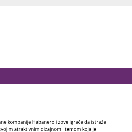
ane kompanije Habanero i zove igrače da istraže
 svojim atraktivnim dizajnom i temom koja je