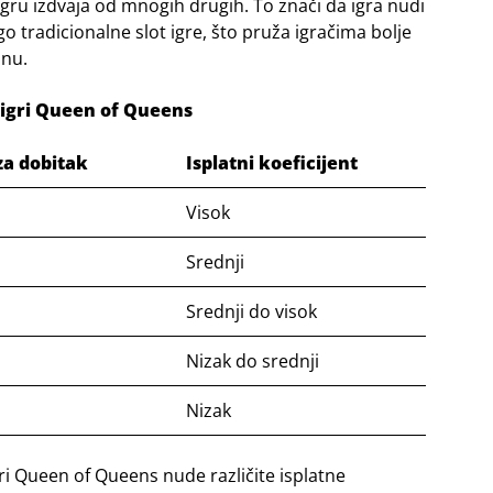
igru izdvaja od mnogih drugih. To znači da igra nudi
 tradicionalne slot igre, što pruža igračima bolje
inu.
u igri Queen of Queens
za dobitak
Isplatni koeficijent
Visok
Srednji
Srednji do visok
Nizak do srednji
Nizak
gri Queen of Queens nude različite isplatne