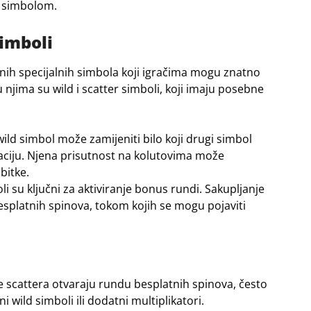
m simbolom.
simboli
čnih specijalnih simbola koji igračima mogu znatno
 njima su wild i scatter simboli, koji imaju posebne
ild simbol može zamijeniti bilo koji drugi simbol
ciju. Njena prisutnost na kolutovima može
bitke.
i su ključni za aktiviranje bonus rundi. Sakupljanje
 besplatnih spinova, tokom kojih se mogu pojaviti
iše scattera otvaraju rundu besplatnih spinova, često
wild simboli ili dodatni multiplikatori.