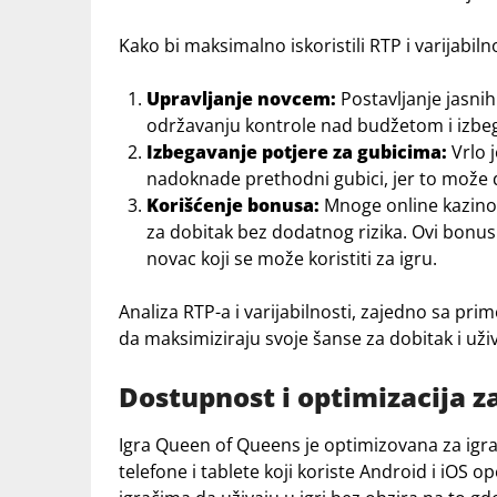
Kako bi maksimalno iskoristili RTP i varijabiln
Upravljanje novcem:
Postavljanje jasni
održavanju kontrole nad budžetom i izbeg
Izbegavanje potjere za gubicima:
Vrlo 
nadoknade prethodni gubici, jer to može 
Korišćenje bonusa:
Mnoge online kazino
za dobitak bez dodatnog rizika. Ovi bonus
novac koji se može koristiti za igru.
Analiza RTP-a i varijabilnosti, zajedno sa pr
da maksimiziraju svoje šanse za dobitak i uživa
Dostupnost i optimizacija z
Igra Queen of Queens je optimizovana za igra
telefone i tablete koji koriste Android i iOS