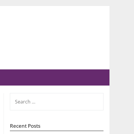
SEARCH
FOR:
Recent Posts