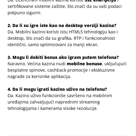
sertifikovane sisteme zaštite, što znači da su vaši podaci
potpuno sigurni.
2. Da li su igre iste kao na desktop verziji kazina?
Da. Mobilni kazino koristi istu HTML5 tehnologiju kao i
desktop, što znači da su grafika, RTP i funkcionalnost
identični, samo optimizovani za manji ekran.
3. Mogu li dobiti bonus ako igram putem telefona?
Naravno. Većina kazina nudi
mobilne bonuse
, uključujući
besplatne spinove, cashback promocije i ekskluzivne
nagrade za korisnike aplikacija.
4. Da li mogu igrati kazino uživo na telefonu?
Da. Kazino uživo funkcioniše savršeno na mobilnim
uređajima zahvaljujući naprednim streaming
tehnologijama i kamerama visoke rezolucije.