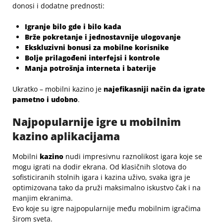
donosi i dodatne prednosti:
Igranje bilo gde i bilo kada
Brže pokretanje i jednostavnije ulogovanje
Ekskluzivni bonusi za mobilne korisnike
Bolje prilagođeni interfejsi i kontrole
Manja potrošnja interneta i baterije
Ukratko – mobilni kazino je
najefikasniji način da igrate
pametno i udobno
.
Najpopularnije igre u mobilnim
kazino aplikacijama
Mobilni
kazino
nudi impresivnu raznolikost igara koje se
mogu igrati na dodir ekrana. Od klasičnih slotova do
sofisticiranih stolnih igara i kazina uživo, svaka igra je
optimizovana tako da pruži maksimalno iskustvo čak i na
manjim ekranima.
Evo koje su igre najpopularnije među mobilnim igračima
širom sveta.