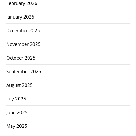
February 2026
January 2026
December 2025
November 2025
October 2025
September 2025
August 2025
July 2025
June 2025
May 2025