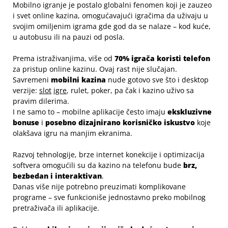
Mobilno igranje je postalo globalni fenomen koji je zauzeo
i svet online kazina, omogućavajući igračima da uživaju u
svojim omiljenim igrama gde god da se nalaze – kod kuće,
u autobusu ili na pauzi od posla.
Prema istraživanjima, više od
70% igrača koristi telefon
za pristup online kazinu. Ovaj rast nije slučajan.
Savremeni
mobilni kazina
nude gotovo sve što i desktop
verzije:
slot
igre
, rulet, poker, pa čak i kazino uživo sa
pravim dilerima.
I ne samo to – mobilne aplikacije često imaju
ekskluzivne
bonuse
i
posebno dizajnirano korisničko iskustvo
koje
olakšava igru na manjim ekranima.
Razvoj tehnologije, brze internet konekcije i optimizacija
softvera omogućili su da kazino na telefonu bude
brz,
bezbedan i interaktivan
.
Danas više nije potrebno preuzimati komplikovane
programe – sve funkcioniše jednostavno preko mobilnog
pretraživača ili aplikacije.