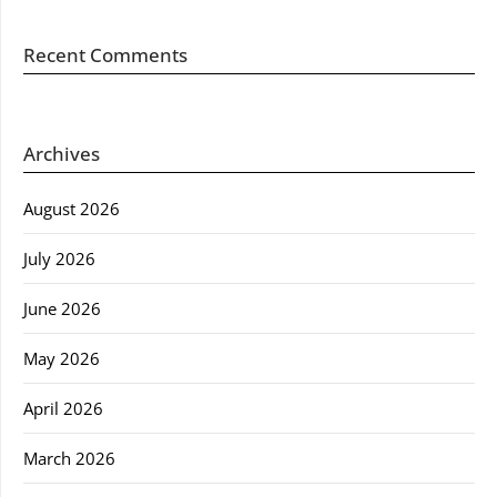
Recent Comments
Archives
August 2026
July 2026
June 2026
May 2026
April 2026
March 2026