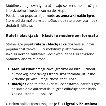
Mobilne verzije ovih igara učitavaju se trenutno i pružaju
isto vizuelno iskustvo kao na desktopu.
Posebno su popularni jer nude
automatski način igre
,
što znači da možete vrteti točkove dok ste u pokretu – bez
dodatnih klikova.
Rulet i blackjack – klasici u modernom formatu
Stolne igre poput
ruleta
i
blackjacka
doživele su novu
popularnost zahvaljujući mobilnim platformama.
Iako su nekada zahtevale veći ekran, danas su savršeno
optimizovane za telefone.
Mobilni rulet
omogućava igračima da biraju između
evropskog, američkog i francuskog formata, uz jasne
vizuelne prikaze i mogućnost „tap“ uloga.
Blackjack
na telefonu koristi jednostavan interfejs gde
se karte dele automatski, a igrač odlučuje samo kada
želi da „stane“ ili „povuče“.
U nekim aplikacijama moguće je čak i
igrati više stolova