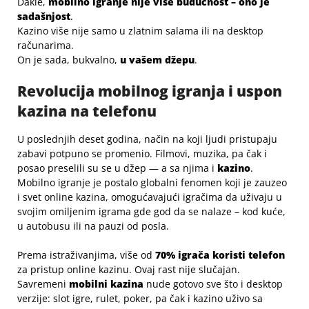
Dakle,
mobilno igranje nije više budućnost – ono je
sadašnjost
.
Kazino više nije samo u zlatnim salama ili na desktop
računarima.
On je sada, bukvalno,
u vašem džepu
.
Revolucija mobilnog igranja i uspon
kazina na telefonu
U poslednjih deset godina, način na koji ljudi pristupaju
zabavi potpuno se promenio. Filmovi, muzika, pa čak i
posao preselili su se u džep — a sa njima i
kazino
.
Mobilno igranje je postalo globalni fenomen koji je zauzeo
i svet online kazina, omogućavajući igračima da uživaju u
svojim omiljenim igrama gde god da se nalaze – kod kuće,
u autobusu ili na pauzi od posla.
Prema istraživanjima, više od
70% igrača koristi telefon
za pristup online kazinu. Ovaj rast nije slučajan.
Savremeni
mobilni kazina
nude gotovo sve što i desktop
verzije: slot igre, rulet, poker, pa čak i kazino uživo sa