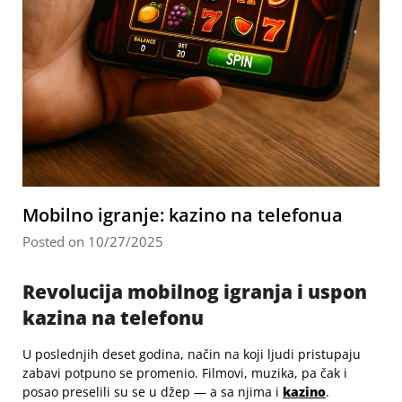
Mobilno igranje: kazino na telefonua
Posted on 10/27/2025
Revolucija mobilnog igranja i uspon
kazina na telefonu
U poslednjih deset godina, način na koji ljudi pristupaju
zabavi potpuno se promenio. Filmovi, muzika, pa čak i
posao preselili su se u džep — a sa njima i
kazino
.