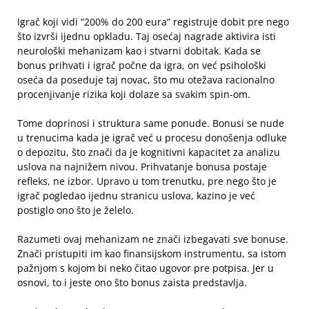
Igrač koji vidi “200% do 200 eura” registruje dobit pre nego
što izvrši ijednu opkladu. Taj osećaj nagrade aktivira isti
neurološki mehanizam kao i stvarni dobitak. Kada se
bonus prihvati i igrač počne da igra, on već psihološki
oseća da poseduje taj novac, što mu otežava racionalno
procenjivanje rizika koji dolaze sa svakim spin-om.
Tome doprinosi i struktura same ponude. Bonusi se nude
u trenucima kada je igrač već u procesu donošenja odluke
o depozitu, što znači da je kognitivni kapacitet za analizu
uslova na najnižem nivou. Prihvatanje bonusa postaje
refleks, ne izbor. Upravo u tom trenutku, pre nego što je
igrač pogledao ijednu stranicu uslova, kazino je već
postiglo ono što je želelo.
Razumeti ovaj mehanizam ne znači izbegavati sve bonuse.
Znači pristupiti im kao finansijskom instrumentu, sa istom
pažnjom s kojom bi neko čitao ugovor pre potpisa. Jer u
osnovi, to i jeste ono što bonus zaista predstavlja.