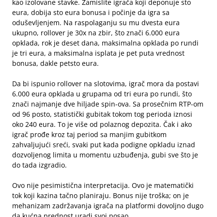
kao izolovane stavke. Zamislite igrača koji deponuje sto
eura, dobija sto eura bonusa i počinje da igra sa
oduševljenjem. Na raspolaganju su mu dvesta eura
ukupno, rollover je 30x na zbir, što znači 6.000 eura
opklada, rok je deset dana, maksimalna opklada po rundi
je tri eura, a maksimalna isplata je pet puta vrednost
bonusa, dakle petsto eura.
Da bi ispunio rollover na slotovima, igrač mora da postavi
6.000 eura opklada u grupama od tri eura po rundi, što
znači najmanje dve hiljade spin-ova. Sa prosečnim RTP-om
od 96 posto, statistički gubitak tokom tog perioda iznosi
oko 240 eura. To je više od polaznog depozita. Čak i ako
igrač prođe kroz taj period sa manjim gubitkom
zahvaljujući sreći, svaki put kada podigne opkladu iznad
dozvoljenog limita u momentu uzbuđenja, gubi sve što je
do tada izgradio.
Ovo nije pesimistična interpretacija. Ovo je matematički
tok koji kazina tačno planiraju. Bonus nije troška; on je
mehanizam zadržavanja igrača na platformi dovoljno dugo
da kućna prednost uradi svoj posao.