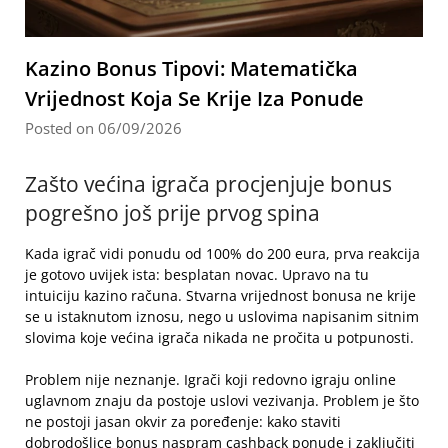
Kazino Bonus Tipovi: Matematička
Vrijednost Koja Se Krije Iza Ponude
Posted on 06/09/2026
Zašto većina igrača procjenjuje bonus
pogrešno još prije prvog spina
Kada igrač vidi ponudu od 100% do 200 eura, prva reakcija
je gotovo uvijek ista: besplatan novac. Upravo na tu
intuiciju kazino računa. Stvarna vrijednost bonusa ne krije
se u istaknutom iznosu, nego u uslovima napisanim sitnim
slovima koje većina igrača nikada ne pročita u potpunosti.
Problem nije neznanje. Igrači koji redovno igraju online
uglavnom znaju da postoje uslovi vezivanja. Problem je što
ne postoji jasan okvir za poređenje: kako staviti
dobrodošlice bonus naspram cashback ponude i zaključiti