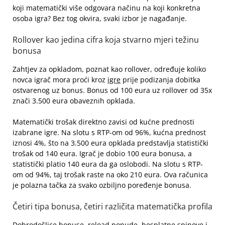
koji matematički više odgovara načinu na koji konkretna
osoba igra? Bez tog okvira, svaki izbor je nagađanje.
Rollover kao jedina cifra koja stvarno mjeri težinu
bonusa
Zahtjev za opkladom, poznat kao rollover, određuje koliko
novca igrač mora proći kroz
igre
prije podizanja dobitka
ostvarenog uz bonus. Bonus od 100 eura uz rollover od 35x
znači 3.500 eura obaveznih opklada.
Matematički trošak direktno zavisi od kućne prednosti
izabrane igre. Na slotu s RTP-om od 96%, kućna prednost
iznosi 4%, što na 3.500 eura opklada predstavlja statistički
trošak od 140 eura. Igrač je dobio 100 eura bonusa, a
statistički platio 140 eura da ga oslobodi. Na slotu s RTP-
om od 94%, taj trošak raste na oko 210 eura. Ova računica
je polazna tačka za svako ozbiljno poređenje bonusa.
Četiri tipa bonusa, četiri različita matematička profila
Dobrodošlice bonuse, reload ponude, besplatne spinove i