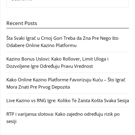
FOR:
Recent Posts
Šta Svaki Igrač u Crnoj Gori Treba da Zna Pre Nego što
Odabere Online Kazino Platformu
Kazino Bonus Uslovi: Kako Rollover, Limit Uloga i
Dozvoljene Igre Određuju Pravu Vrednost
Kako Online Kazino Platforme Favorizuju Kuću – Što Igrač
Mora Znati Pre Prvog Depozita
Live Kazino vs RNG Igre: Koliko Te Zaista Košta Svaka Sesija
RTP i varijansa slotova: Kako zajedno određuju rizik po
sesiji