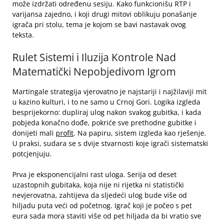
može izdržati određenu sesiju. Kako funkcionišu RTP i
varijansa zajedno, i koji drugi mitovi oblikuju ponašanje
igrača pri stolu, tema je kojom se bavi nastavak ovog
teksta.
Rulet Sistemi i Iluzija Kontrole Nad
Matematički Nepobjedivom Igrom
Martingale strategija vjerovatno je najstariji i najžilaviji mit
u kazino kulturi, i to ne samo u Crnoj Gori. Logika izgleda
besprijekorno: dupliraj ulog nakon svakog gubitka, i kada
pobjeda konačno dođe, pokriće sve prethodne gubitke i
donijeti mali
profit
. Na papiru, sistem izgleda kao rješenje.
U praksi, sudara se s dvije stvarnosti koje igrači sistematski
potcjenjuju.
Prva je eksponencijalni rast uloga. Serija od deset
uzastopnih gubitaka, koja nije ni rijetka ni statistički
nevjerovatna, zahtijeva da sljedeći ulog bude više od
hiljadu puta veći od početnog. Igrač koji je počeo s pet
eura sada mora staviti više od pet hiljada da bi vratio sve