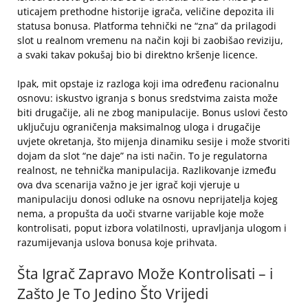
uticajem prethodne historije igrača, veličine depozita ili
statusa bonusa. Platforma tehnički ne “zna” da prilagodi
slot u realnom vremenu na način koji bi zaobišao reviziju,
a svaki takav pokušaj bio bi direktno kršenje licence.
Ipak, mit opstaje iz razloga koji ima određenu racionalnu
osnovu: iskustvo igranja s bonus sredstvima zaista može
biti drugačije, ali ne zbog manipulacije. Bonus uslovi često
uključuju ograničenja maksimalnog uloga i drugačije
uvjete okretanja, što mijenja dinamiku sesije i može stvoriti
dojam da slot “ne daje” na isti način. To je regulatorna
realnost, ne tehnička manipulacija. Razlikovanje između
ova dva scenarija važno je jer igrač koji vjeruje u
manipulaciju donosi odluke na osnovu neprijatelja kojeg
nema, a propušta da uoči stvarne varijable koje može
kontrolisati, poput izbora volatilnosti, upravljanja ulogom i
razumijevanja uslova bonusa koje prihvata.
Šta Igrač Zapravo Može Kontrolisati – i
Zašto Je To Jedino Što Vrijedi