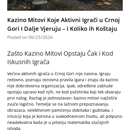
Kazino Mitovi Koje Aktivni Igrači u Crnoj
Gori I Dalje Vjeruju – i Koliko ih Koštaju
Posted on 06/25/2026
Zašto Kazino Mitovi Opstaju Čak i Kod
Iskusnih Igrača
Većina aktivnih igrača u Crnoj Gori nije naivna. Igraju
redovno, poznaju osnovna pravila igara i znaju da kazino
nije dobrotvorna organizacija. Ipak, određene zablude
opstaju upravo kod njih, ne kod početnika koji tek otvaraju
prvi nalog. Razlog je jednostavan: kazino mitovi najčešće
zvuče logično. Temelje se na lažnom prepoznavanju
obrazaca, selektivnom pamćenju dobitaka i gubitaka, i
intuiciji koja je korisna u svakodnevnom životu, ali potpuno
neadekvatna kada je u pitanju matematika slučajnih
ishoda.