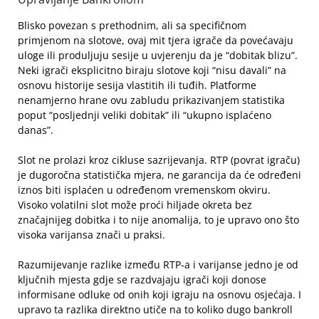
Blisko povezan s prethodnim, ali sa specifičnom
primjenom na slotove, ovaj mit tjera igrače da povećavaju
uloge ili produljuju sesije u uvjerenju da je “dobitak blizu”.
Neki igrači eksplicitno biraju slotove koji “nisu davali” na
osnovu historije sesija vlastitih ili tuđih. Platforme
nenamjerno hrane ovu zabludu prikazivanjem statistika
poput “posljednji veliki dobitak” ili “ukupno isplaćeno
danas”.
Slot ne prolazi kroz cikluse sazrijevanja. RTP (povrat igraču)
je dugoročna statistička mjera, ne garancija da će određeni
iznos biti isplaćen u određenom vremenskom okviru.
Visoko volatilni slot može proći hiljade okreta bez
značajnijeg dobitka i to nije anomalija, to je upravo ono što
visoka varijansa znači u praksi.
Razumijevanje razlike između RTP-a i varijanse jedno je od
ključnih mjesta gdje se razdvajaju igrači koji donose
informisane odluke od onih koji igraju na osnovu osjećaja. I
upravo ta razlika direktno utiče na to koliko dugo bankroll