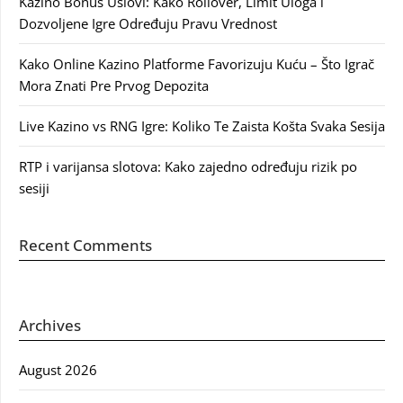
Kazino Bonus Uslovi: Kako Rollover, Limit Uloga i
Dozvoljene Igre Određuju Pravu Vrednost
Kako Online Kazino Platforme Favorizuju Kuću – Što Igrač
Mora Znati Pre Prvog Depozita
Live Kazino vs RNG Igre: Koliko Te Zaista Košta Svaka Sesija
RTP i varijansa slotova: Kako zajedno određuju rizik po
sesiji
Recent Comments
Archives
August 2026