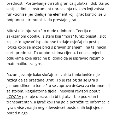
prednosti. Postavljanje čvrstih granica gubitka i dobitka po
sesiji jedini je instrument upravljanja rizikom koji zaista
funkcioniše, jer djeluje na element koji igrač kontroliše u
potpunosti: trenutak kada prestaje igrati.
Mitovi opstaju zato što nude udobnost. Teorija o
zakazanom dobitku, sistem koji “mora” funkcionisati, slot
koji je “dugovao” isplatu, sve to daje osjećaj da postoji
logika kojoj se može prići s pravim znanjem i na taj način
steći prednost. Ta udobnost ima cijenu, i ona se mjeri
odlukama koje igrač ne bi donio da je ispravno razumio
matematiku iza igre.
Razumijevanje kako slučajnost zaista funkcioniše nije
razlog da se prestane igrati. To je razlog da se igra s
jasnom slikom o tome što se zapravo dešava za ekranom ili
za stolom. Regulatorna tijela i neovisni revizori poput
eCOGRA
postoje upravo da bi taj okvir bio pouzdan i
transparentan, a igrač koji zna gdje potražiti te informacije
igra s više znanja nego devedeset posto onih koji sjede
pored njega.