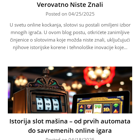
Verovatno Niste Znali
Posted on 04/25/2025
U svetu online kockanja, slotovi su postali omiljeni izbor
mnogih igrača. U ovom blog postu, otkrićete zanimljive
činjenice o slotovima koje možda niste znali, uključujući
njihove istorijske korene i tehnološke inovacije koje…
Istorija slot mašina – od prvih automata
do savremenih online igara
Posted on 04/18/2025