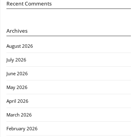
Recent Comments
Archives
August 2026
July 2026
June 2026
May 2026
April 2026
March 2026
February 2026