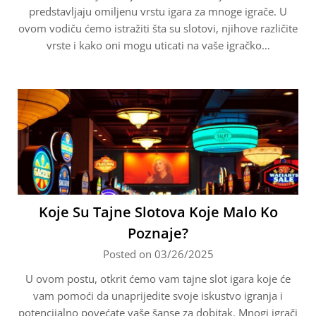
predstavljaju omiljenu vrstu igara za mnoge igrače. U
ovom vodiču ćemo istražiti šta su slotovi, njihove različite
vrste i kako oni mogu uticati na vaše igračko…
Koje Su Tajne Slotova Koje Malo Ko
Poznaje?
Posted on 03/26/2025
U ovom postu, otkrit ćemo vam tajne slot igara koje će
vam pomoći da unaprijedite svoje iskustvo igranja i
potencijalno povećate vaše šanse za dobitak. Mnogi igrači