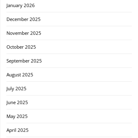
January 2026
December 2025
November 2025
October 2025
September 2025
August 2025
July 2025
June 2025
May 2025
April 2025