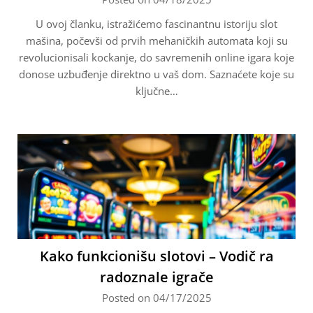
U ovoj članku, istražićemo fascinantnu istoriju slot
mašina, počevši od prvih mehaničkih automata koji su
revolucionisali kockanje, do savremenih online igara koje
donose uzbuđenje direktno u vaš dom. Saznaćete koje su
ključne…
Kako funkcionišu slotovi – Vodič ra
radoznale igrače
Posted on 04/17/2025