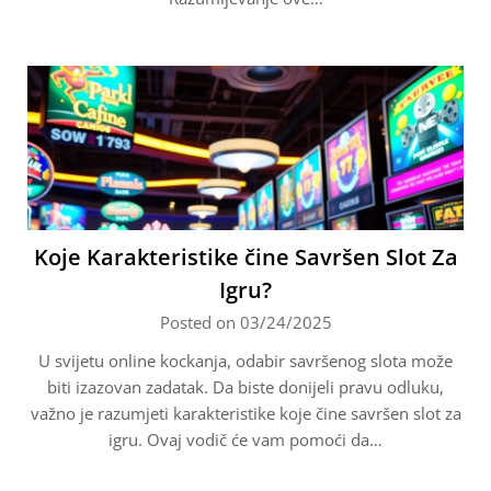
Koje Karakteristike čine Savršen Slot Za
Igru?
Posted on 03/24/2025
U svijetu online kockanja, odabir savršenog slota može
biti izazovan zadatak. Da biste donijeli pravu odluku,
važno je razumjeti karakteristike koje čine savršen slot za
igru. Ovaj vodič će vam pomoći da…