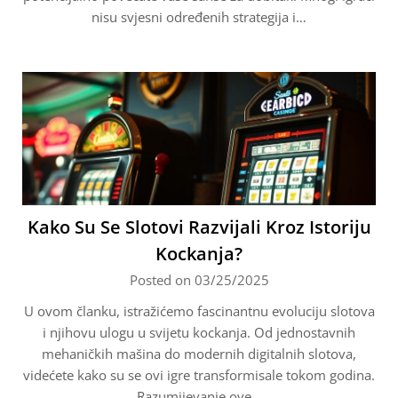
nisu svjesni određenih strategija i…
Kako Su Se Slotovi Razvijali Kroz Istoriju
Kockanja?
Posted on 03/25/2025
U ovom članku, istražićemo fascinantnu evoluciju slotova
i njihovu ulogu u svijetu kockanja. Od jednostavnih
mehaničkih mašina do modernih digitalnih slotova,
videćete kako su se ovi igre transformisale tokom godina.
Razumijevanje ove…