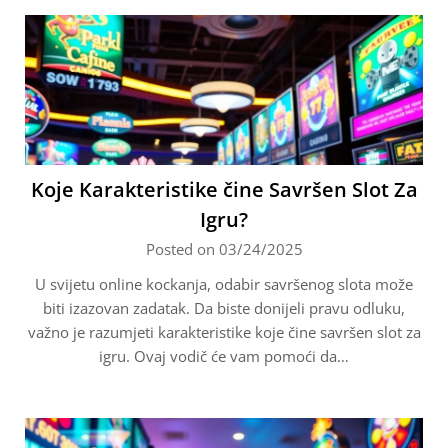
Koje Karakteristike čine Savršen Slot Za
Igru?
Posted on 03/24/2025
U svijetu online kockanja, odabir savršenog slota može
biti izazovan zadatak. Da biste donijeli pravu odluku,
važno je razumjeti karakteristike koje čine savršen slot za
igru. Ovaj vodič će vam pomoći da…