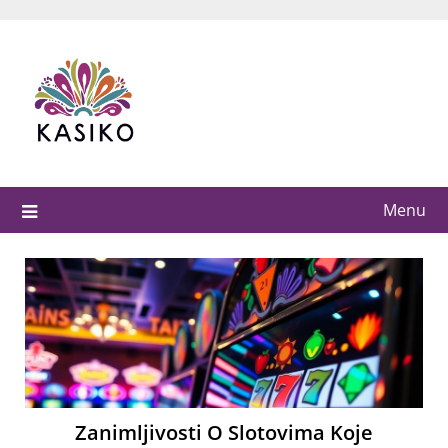
Skip
to
content
Menu
Zanimljivosti O Slotovima Koje