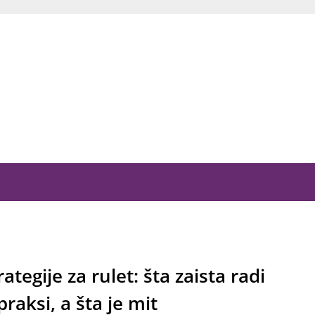
rategije za rulet: šta zaista radi
praksi, a šta je mit