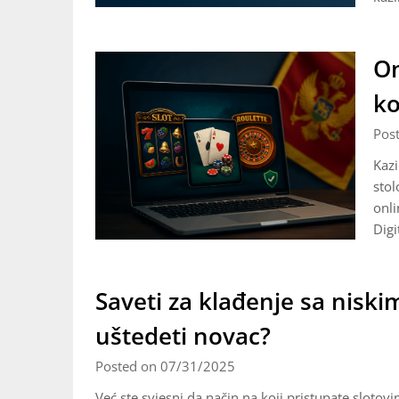
On
ko
Pos
Kazi
stol
onli
Digi
Saveti za klađenje sa nisk
uštedeti novac?
Posted on 07/31/2025
Već ste svjesni da način na koji pristupate slotov