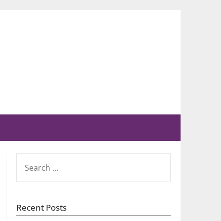
SEARCH
FOR:
Recent Posts