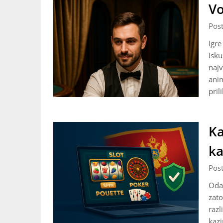
Vo
Pos
Igre
isku
najv
anim
pril
Ka
ka
Pos
Odab
zato
razl
kaz