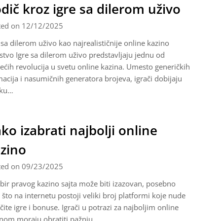
dič kroz igre sa dilerom uživo
ted on 12/12/2025
 sa dilerom uživo kao najrealističnije online kazino
stvo Igre sa dilerom uživo predstavljaju jednu od
ećih revolucija u svetu online kazina. Umesto generičkih
acija i nasumičnih generatora brojeva, igrači dobijaju
iku…
ko izabrati najbolji online
zino
ted on 09/23/2025
ir pravog kazino sajta može biti izazovan, posebno
 što na internetu postoji veliki broj platformi koje nude
ičite igre i bonuse. Igrači u potrazi za najboljim online
inom moraju obratiti pažnju…